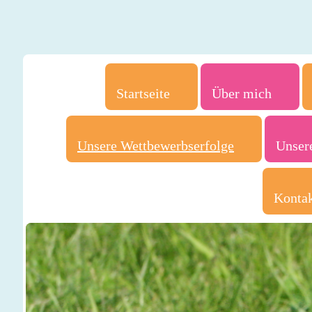
Startseite
Über mich
Unsere Wettbewerbserfolge
Unser
Konta