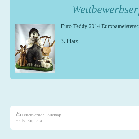
Wettbewerbser
Euro Teddy 2014 Europameistersch
3. Platz
Druckversion
|
Sitemap
© Ilse Rupietta